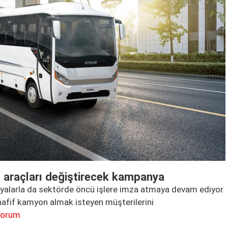
a araçları değiştirecek kampanya
yalarla da sektörde öncü işlere imza atmaya devam ediyor.
afif kamyon almak isteyen müşterilerini
yorum