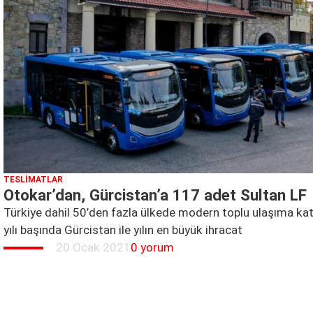
TESLIMATLAR
Otokar’dan, Gürcistan’a 117 adet Sultan LF
Türkiye dahil 50’den fazla ülkede modern toplu ulaşıma ka
yılı başında Gürcistan ile yılın en büyük ihracat
20 Ocak 2021
0 yorum