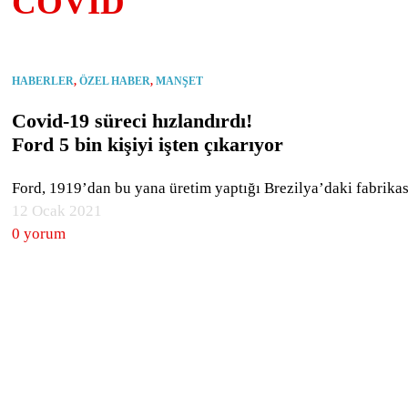
COVID
HABERLER
,
ÖZEL HABER
,
MANŞET
Covid-19 süreci hızlandırdı!
Ford 5 bin kişiyi işten çıkarıyor
Ford, 1919’dan bu yana üretim yaptığı Brezilya’daki fabrikas
12 Ocak 2021
0 yorum