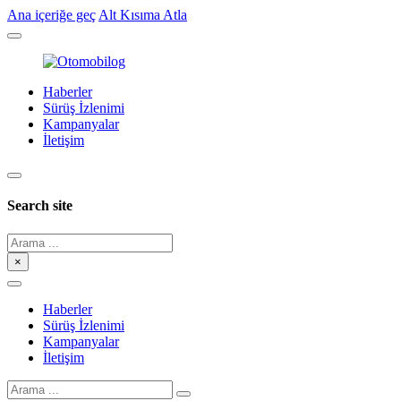
Ana içeriğe geç
Alt Kısıma Atla
Haberler
Sürüş İzlenimi
Kampanyalar
İletişim
Search site
Arama
×
Haberler
Sürüş İzlenimi
Kampanyalar
İletişim
Arama