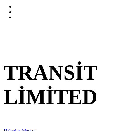
TRANSIT
LIMITED
Haberler
,
Manşet