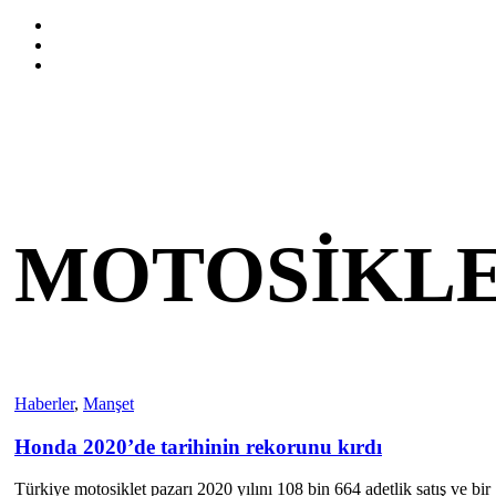
MOTOSIKL
Haberler
,
Manşet
Honda 2020’de tarihinin rekorunu kırdı
Türkiye motosiklet pazarı 2020 yılını 108 bin 664 adetlik satış ve bir