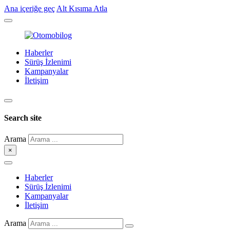
Ana içeriğe geç
Alt Kısıma Atla
Haberler
Sürüş İzlenimi
Kampanyalar
İletişim
Search site
Arama
×
Haberler
Sürüş İzlenimi
Kampanyalar
İletişim
Arama