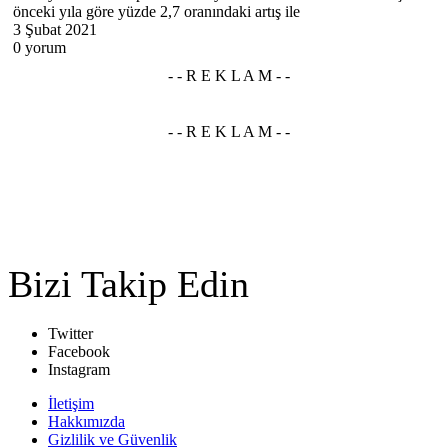
önceki yıla göre yüzde 2,7 oranındaki artış ile
3 Şubat 2021
0 yorum
Bizi Takip Edin
Twitter
Facebook
Instagram
İletişim
Hakkımızda
Gizlilik ve Güvenlik