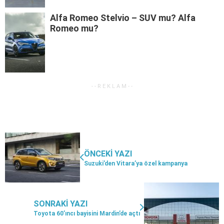
Alfa Romeo Stelvio – SUV mu? Alfa
Romeo mu?
ÖNCEKI YAZI
Suzuki’den Vitara’ya özel kampanya
SONRAKI YAZI
Toyota 60’ıncı bayisini Mardin’de açtı