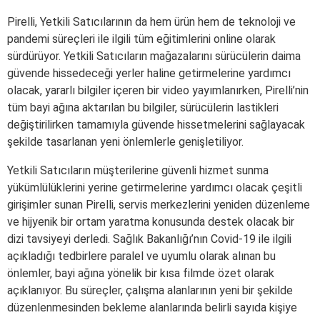
Pirelli, Yetkili Satıcılarının da hem ürün hem de teknoloji ve
pandemi süreçleri ile ilgili tüm eğitimlerini online olarak
sürdürüyor. Yetkili Satıcıların mağazalarını sürücülerin daima
güvende hissedeceği yerler haline getirmelerine yardımcı
olacak, yararlı bilgiler içeren bir video yayımlanırken, Pirelli’nin
tüm bayi ağına aktarılan bu bilgiler, sürücülerin lastikleri
değiştirilirken tamamıyla güvende hissetmelerini sağlayacak
şekilde tasarlanan yeni önlemlerle genişletiliyor.
Yetkili Satıcıların müşterilerine güvenli hizmet sunma
yükümlülüklerini yerine getirmelerine yardımcı olacak çeşitli
girişimler sunan Pirelli, servis merkezlerini yeniden düzenleme
ve hijyenik bir ortam yaratma konusunda destek olacak bir
dizi tavsiyeyi derledi. Sağlık Bakanlığı’nın Covid-19 ile ilgili
açıkladığı tedbirlere paralel ve uyumlu olarak alınan bu
önlemler, bayi ağına yönelik bir kısa filmde özet olarak
açıklanıyor. Bu süreçler, çalışma alanlarının yeni bir şekilde
düzenlenmesinden bekleme alanlarında belirli sayıda kişiye