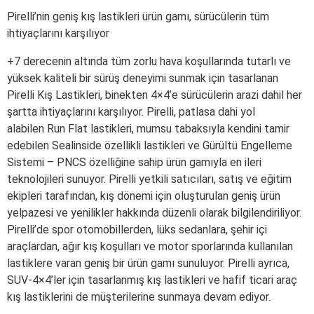
Pirelli’nin geniş kış lastikleri ürün gamı, sürücülerin tüm
ihtiyaçlarını karşılıyor
+7 derecenin altında tüm zorlu hava koşullarında tutarlı ve
yüksek kaliteli bir sürüş deneyimi sunmak için tasarlanan
Pirelli Kış Lastikleri, binekten 4×4’e sürücülerin arazi dahil her
şartta ihtiyaçlarını karşılıyor. Pirelli, patlasa dahi yol
alabilen Run Flat lastikleri, mumsu tabaksıyla kendini tamir
edebilen Sealinside özellikli lastikleri ve Gürültü Engelleme
Sistemi – PNCS özelliğine sahip ürün gamıyla en ileri
teknolojileri sunuyor. Pirelli yetkili satıcıları, satış ve eğitim
ekipleri tarafından, kış dönemi için oluşturulan geniş ürün
yelpazesi ve yenilikler hakkında düzenli olarak bilgilendiriliyor.
Pirelli’de spor otomobillerden, lüks sedanlara, şehir içi
araçlardan, ağır kış koşulları ve motor sporlarında kullanılan
lastiklere varan geniş bir ürün gamı sunuluyor. Pirelli ayrıca,
SUV-4×4’ler için tasarlanmış kış lastikleri ve hafif ticari araç
kış lastiklerini de müşterilerine sunmaya devam ediyor.