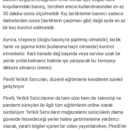
koşullarındaki basınç, tercihen aracın kullanılmasından en az
30 dakika sonra ölçülmelidir. Kış lastiklerinin basıncı sadece
darbelerden sonra (lastiklerin çarpması gibi) değil ayda en az
bir kez kontrol edilmelidir.
Ayrıca, stepneyi (doğru basınçta şişirilmiş olmalıdır), lastik
tamir ve şişirme kitini (kullanıma hazır olmalıdır) kontrol
etmelisiniz. Karlı havada dağ başında veya servise uzak bir
yerde yolda kalmanız halinde işe yarayacak bu tavsiyeyi
dikkate almanızı öneririz.
Pirelli Yetkili Satıcıları, düzenli eğitimlerle kendilerini sürekli
geliştiriyor
Pirelli, Yetkili Satıcılarının da hem ürün hem de teknoloji ve
pandemi süreçleri ile ilgili tüm eğitimlerini online olarak
sürdürüyor. Yetkili Satıcıların mağazalarını sürücülerin daima
güvende hissedeceği yerler haline getirmelerine yardımcı
olacak, yararlı bilgiler içeren bir video yayımlanırken, Pirelli’nin