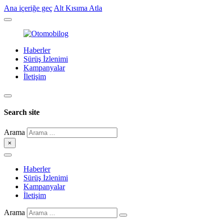
Ana içeriğe geç
Alt Kısıma Atla
Haberler
Sürüş İzlenimi
Kampanyalar
İletişim
Search site
Arama
×
Haberler
Sürüş İzlenimi
Kampanyalar
İletişim
Arama