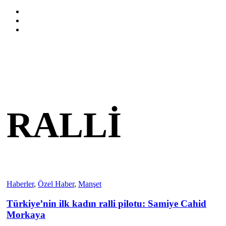
RALLI
Haberler
,
Özel Haber
,
Manşet
Türkiye’nin ilk kadın ralli pilotu: Samiye Cahid
Morkaya